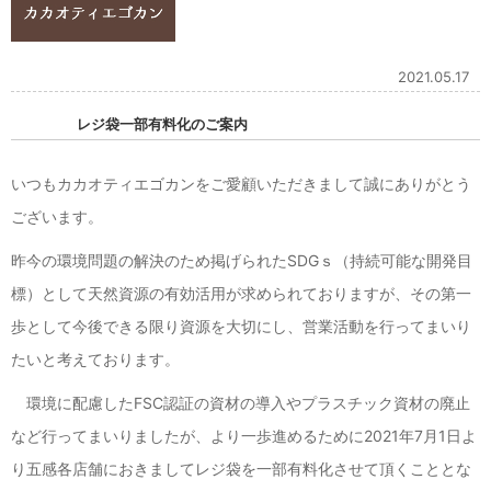
2021.05.17
レジ袋一部有料化のご案内
いつもカカオティエゴカンをご愛顧いただきまして誠にありがとう
ございます。
昨今の環境問題の解決のため掲げられたSDGｓ（持続可能な開発目
標）として天然資源の有効活用が求められておりますが、その第一
歩として今後できる限り資源を大切にし、営業活動を行ってまいり
たいと考えております。
環境に配慮したFSC認証の資材の導入やプラスチック資材の廃止
など行ってまいりましたが、より一歩進めるために2021年7月1日よ
り五感各店舗におきましてレジ袋を一部有料化させて頂くこととな