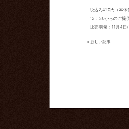
税込2,420円（本体
13：30からのご提
販売期間：11月4日(
« 新しい記事