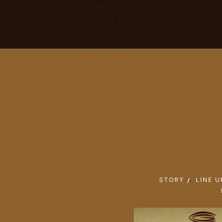
STORY
LINE U