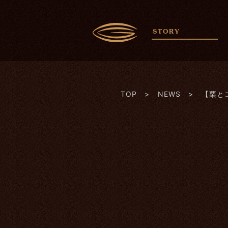
TOP
>
NEWS
> 【栗と