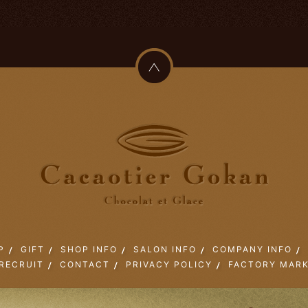
P
GIFT
SHOP INFO
SALON INFO
COMPANY INFO
RECRUIT
CONTACT
PRIVACY POLICY
FACTORY MAR