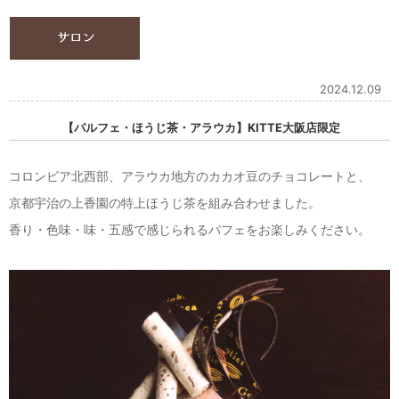
2024.12.09
【パルフェ・ほうじ茶・アラウカ】KITTE大阪店限定
コロンビア北西部、アラウカ地方のカカオ豆のチョコレートと、
京都宇治の上香園の特上ほうじ茶を組み合わせました。
香り・色味・味・五感で感じられるパフェをお楽しみください。