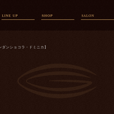
ンダンショコラ・ドミニカ】