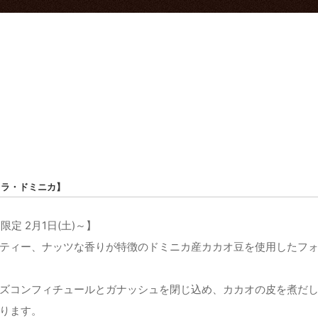
コラ・ドミニカ】
限定 2月1日(土)～】
ティー、ナッツな香りが特徴のドミニカ産カカオ豆を使用したフ
ズコンフィチュールとガナッシュを閉じ込め、カカオの皮を煮だ
ります。