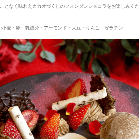
ことなく味わえカカオづくしのフォンダンショコラをお楽しみく
目:小麦・卵・乳成分・アーモンド・大豆・りんご・ゼラチン