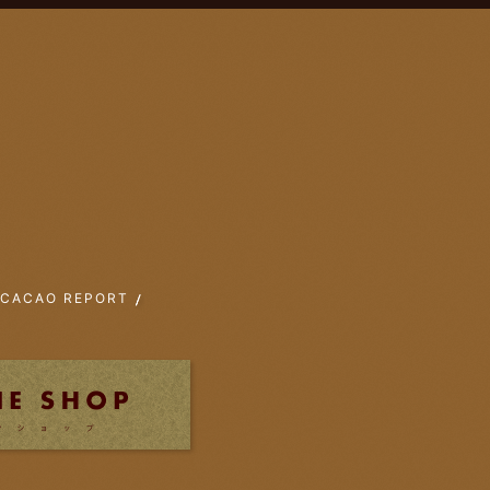
CACAO REPORT
K