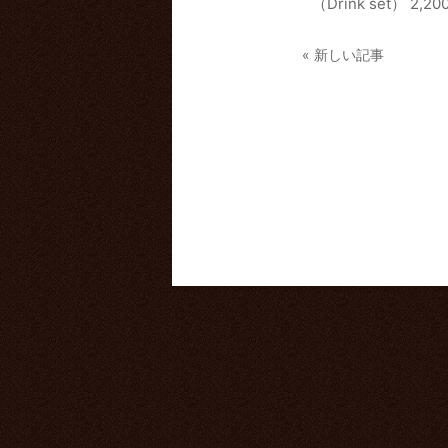
（Drink set） 2,200
« 新しい記事