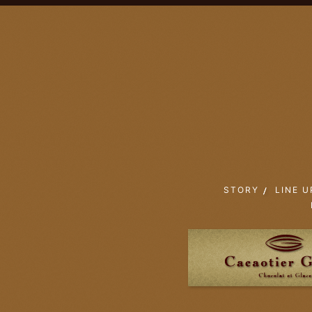
STORY
LINE U