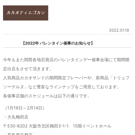
2022.01.19
【2022年 バレンタイン催事のお知らせ】
今年もまた関西各地百貨店のバレンタインデー催事会場にて期間限
定出店をさせて頂きます。
人気商品カカオサンドの期間限定フレーバーや、新商品「トリュフ
ソーテルヌ」など豊富なラインナップをご用意しております。
各催事店舗のスケジュールは以下の通りです。
（1月19日～2月14日）
・大丸梅田店
〒530-8202 大阪市北区梅田3-1-1 15階イベントホール
・髙島屋京都店