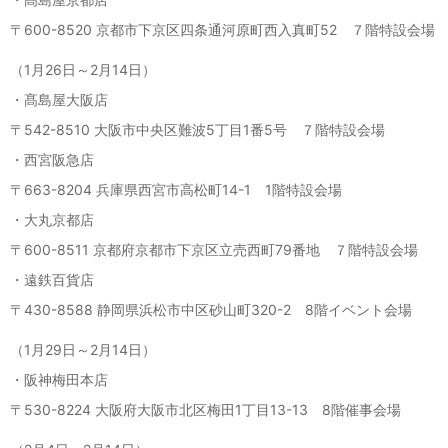
〒600-8520 京都市下京区四条通河原町西入真町52 ７階特設会場
（1月26日～2月14日）
・髙島屋大阪店
〒542-8510 大阪市中央区難波5丁目1番5号 ７階特設会場
・西宮阪急店
〒663-8204 兵庫県西宮市高松町14-1 1階特設会場
・大丸京都店
〒600-8511 京都府京都市下京区立売西町79番地 ７階特設会場
・遠鉄百貨店
〒430-8588 静岡県浜松市中区砂山町320-2 8階イベント会場
（1月29日～2月14日）
・阪神梅田本店
〒530-8224 大阪府大阪市北区梅田1丁目13-13 8階催事会場