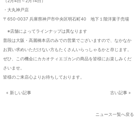
（2月4日～2月14日）
・大丸神戸店
〒650-0037 兵庫県神戸市中央区明石町40 地下１階洋菓子売場
※店舗によってラインナップは異なります
普段は大阪・高麗橋本店のみでの営業でございますので、なかなか
お買い求めいただけない方もたくさんいらっしゃるかと存じます。
ぜひ、この機会にカカオティエゴカンの商品を皆様にお楽しみくだ
さいませ。
皆様のご来店心よりお待ちしております。
« 新しい記事
古い記事 »
ニュース一覧へ戻る