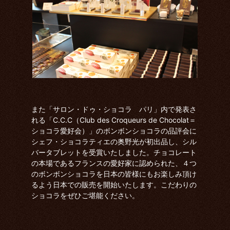
また「サロン・ドゥ・ショコラ パリ」内で発表さ
れる「C.C.C（Club des Croqueurs de Chocolat＝
ショコラ愛好会）」のボンボンショコラの品評会に
シェフ・ショコラティエの奥野光が初出品し、シル
バータブレットを受賞いたしました。チョコレート
の本場であるフランスの愛好家に認められた、４つ
のボンボンショコラを日本の皆様にもお楽しみ頂け
るよう日本での販売を開始いたします。こだわりの
ショコラをぜひご堪能ください。