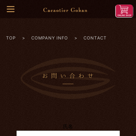
TOP
>
COMPANY INFO
> CONTACT
氏名