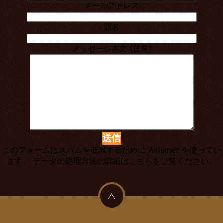
メールアドレス
題名
メッセージ本文 (任意)
このフォームはスパムを低減するために Akismet を使ってい
ます。
データの処理方法の詳細はこちらをご覧ください。